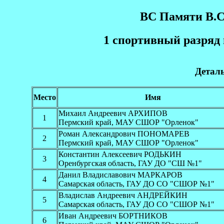
BC Пaмяти В.
1 cпopтивный рaзряд
Детал
Место
Имя
Михаил Андреевич АРХИПОВ
1
Пермский край, МАУ СШОР "Орленок"
Роман Александрович ПОНОМАРЕВ
2
Пермский край, МАУ СШОР "Орленок"
Константин Алексеевич РОДЬКИН
3
Оренбургская область, ГАУ ДО "СШ №1"
Данил Владиславович МАРКАРОВ
4
Самарская область, ГАУ ДО СО "СШОР №1"
Владислав Андреевич АНДРЕЙКИН
5
Самарская область, ГАУ ДО СО "СШОР №1"
Иван Андреевич БОРТНИКОВ
6